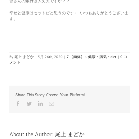
皆さんの銀行は大丈夫ですか？？
幸せと健康はセットだと思うのです♪ いつもありがとうございま
す。
By
尾上 まどか
|
5月 26th, 2020
|
7.【肉体】～健康・病気・diet
|
0 コ
メント
Share This Story, Choose Your Platform!
Facebook
Twitter
LinkedIn
電
子
メ
ー
ル
About the Author:
尾上 まどか