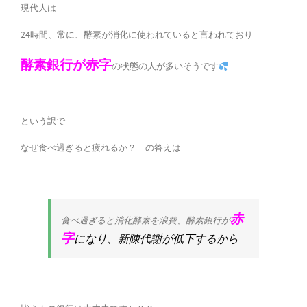
現代人は
24時間、常に、酵素が消化に使われていると言われており
酵素銀行が赤字
の状態の人が多いそうです
という訳で
なぜ食べ過ぎると疲れるか？ の答えは
赤
食べ過ぎると消化酵素を浪費、酵素銀行が
字
になり、新陳代謝が低下するから