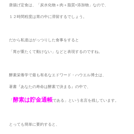
唐揚げ定食は、「炭水化物＋肉＋脂質+添加物」なので、
１２時間程度は胃の中に滞留するでしょう。
だから私達はがっつりした食事をすると
「胃が重たくて動けない」などと表現するのですね。
酵素栄養学で最も有名なエドワード・ハウエル博士は、
著書『あなたの寿命は酵素で決まる』の中で、
酵素は貯金通帳
「
である」という名言を残しています。
とっても簡単に要約すると、