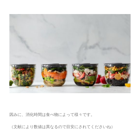
因みに、消化時間は食べ物によって様々です。
（文献により数値は異なるので目安にされてくださいね）