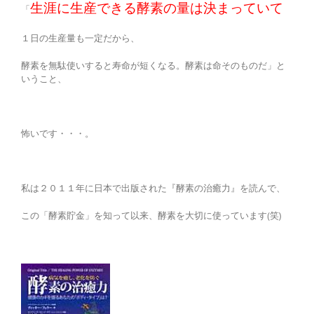
生涯に生産できる酵素の量は決まっていて
「
１日の生産量も一定だから、
酵素を無駄使いすると寿命が短くなる。酵素は命そのものだ」と
いうこと、
怖いです・・・。
私は２０１１年に日本で出版された『酵素の治癒力』を読んで、
この「酵素貯金」を知って以来、酵素を大切に使っています(笑)