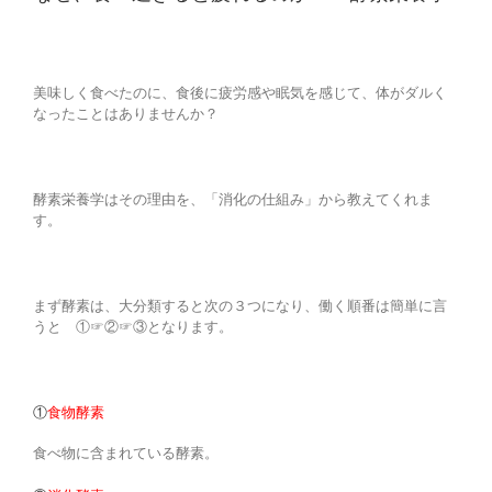
美味しく食べたのに、食後に疲労感や眠気を感じて、体がダルく
なったことはありませんか？
酵素栄養学はその理由を、「消化の仕組み」から教えてくれま
す。
まず酵素は、大分類すると次の３つになり、働く順番は簡単に言
うと ①☞②☞③となります。
①
食物酵素
食べ物に含まれている酵素。