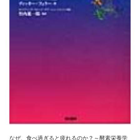
なぜ、食べ過ぎると疲れるのか？～酵素栄養学