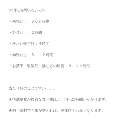
≪消化時間いろいろ≫
・果物だけ：３０分程度
・野菜だけ：２時間
・炭水化物だけ：４時間
・肉類だけ：６～１２時間
・お菓子・乳製品・油などの脂質：８～１２時間
当たり前のことですが。。。
★構成要素が複雑な食べ物ほど、消化に時間がかかります。
★同じ食材でも量が増えれば、消化時間も長くなります。