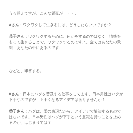
うろ覚えですが、こんな質疑が・・・。
Aさん
：ワクワクして生きるには、どうしたらいいですか？
恭子さん
：ワクワクするために、何かをするのではなく、情熱を
もって生きることで、ワクワクするのですよ。全てはあなたの意
識、あなたの中にあるのです。
などと、即答する。
Bさん
：日本にハグを普及する仕事をしてます。日本男性はハグが
下手なのですが、上手くなるアイデアはありませんか？
恭子さん
：ハグは、愛の表現だから、アイデアで解決するもので
はないです。日本男性はハグが下手という意識を持つことを止め
るのが、はじまりでは？