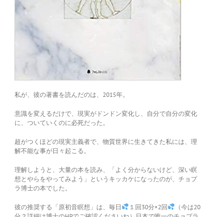
私が、彼の著書を読んだのは、2015年。
意識を変えるだけで、現実がドンドン変化し、自分で自分の変化
に、ついていくのに必死だった。
超がつくほどの現実主義者で、物質世界に生きてきた私には、理
解不能な事が日々起こる。
理解しようと、大量の本を読み、「よく分からないけど、深い瞑
想とやらをやってみよう」というキッカケになったのが、チョプ
ラ博士の本でした。
彼の推奨する「原初音瞑想」は、毎日
１回30分×2回
（今は20
分？詳細は博士のHPでご確認くださいね）日本で唯一のチョプラ