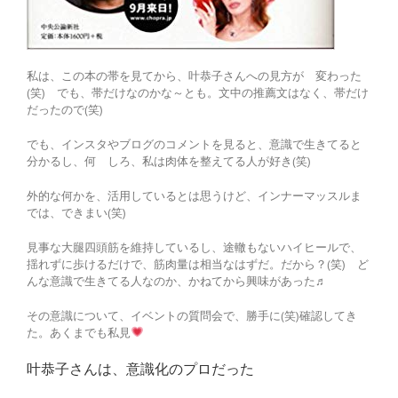
私は、この本の帯を見てから、叶恭子さんへの見方が 変わった
(笑) でも、帯だけなのかな～とも。文中の推薦文はなく、帯だけ
だったので(笑)
でも、インスタやブログのコメントを見ると、意識で生きてると
分かるし、何 しろ、私は肉体を整えてる人が好き(笑)
外的な何かを、活用しているとは思うけど、インナーマッスルま
では、できまい(笑)
見事な大腿四頭筋を維持しているし、途轍もないハイヒールで、
揺れずに歩けるだけで、筋肉量は相当なはずだ。だから？(笑) ど
んな意識で生きてる人なのか、かねてから興味があった♬
その意識について、イベントの質問会で、勝手に(笑)確認してき
た。あくまでも私見
叶恭子さんは、意識化のプロだった