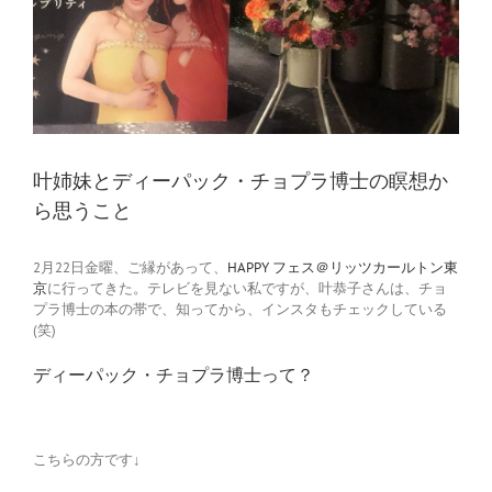
叶姉妹とディーパック・チョプラ博士の瞑想か
ら思うこと
2月22日金曜、ご縁があって、
HAPPY フェス＠リッツカールトン東
京
に行ってきた。テレビを見ない私ですが、叶恭子さんは、チョ
プラ博士の本の帯で、知ってから、インスタもチェックしている
(笑)
ディーパック・チョプラ博士って？
こちらの方です↓