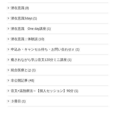
潜在意識 (8)
潜在意識3days (1)
潜在意識 One day講座 (1)
潜在意識：体験談 (10)
申込み・キャンセル待ち・お問い合わせ♬ (1)
癒されながら学ぶ音叉120分ミニ講座 (1)
統合医療とは (1)
非公開記事 (48)
音叉×温熱療法～【個人セッション】90分 (1)
３冊目 (1)