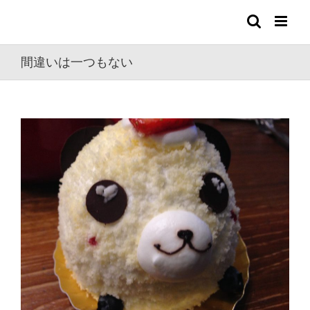
Skip
to
content
間違いは一つもない