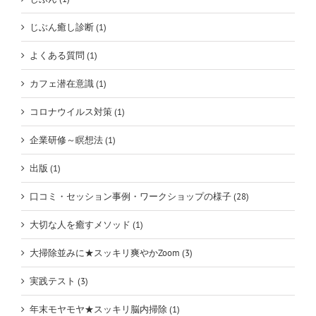
じぶん癒し診断 (1)
よくある質問 (1)
カフェ潜在意識 (1)
コロナウイルス対策 (1)
企業研修～瞑想法 (1)
出版 (1)
口コミ・セッション事例・ワークショップの様子 (28)
大切な人を癒すメソッド (1)
大掃除並みに★スッキリ爽やかZoom (3)
実践テスト (3)
年末モヤモヤ★スッキリ脳内掃除 (1)