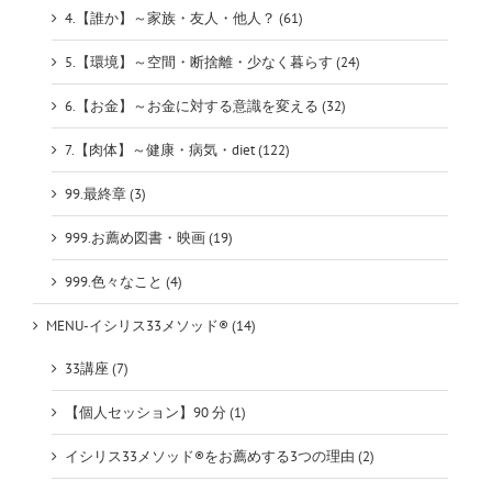
4.【誰か】～家族・友人・他人？ (61)
5.【環境】～空間・断捨離・少なく暮らす (24)
6.【お金】～お金に対する意識を変える (32)
7.【肉体】～健康・病気・diet (122)
99.最終章 (3)
999.お薦め図書・映画 (19)
999.色々なこと (4)
MENU-イシリス33メソッド® (14)
33講座 (7)
【個人セッション】90 分 (1)
イシリス33メソッド®をお薦めする3つの理由 (2)