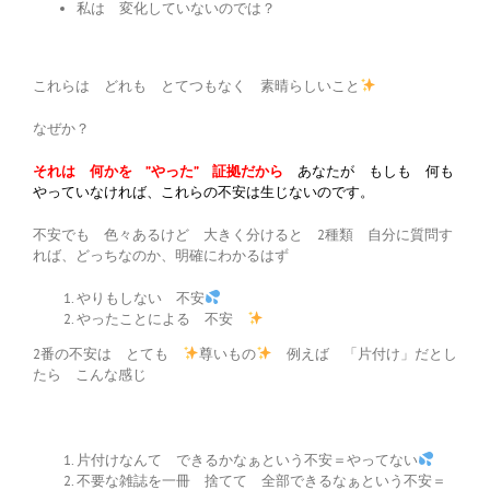
私は 変化していないのでは？
これらは どれも とてつもなく 素晴らしいこと
なぜか？
それは 何かを ”やった” 証拠だから
あなたが もしも 何も
やっていなければ、これらの不安は生じないのです。
不安でも 色々あるけど 大きく分けると 2種類 自分に質問す
れば、どっちなのか、明確にわかるはず
やりもしない 不安
やったことによる 不安
2番の不安は とても
尊いもの
例えば 「片付け」だとし
たら こんな感じ
片付けなんて できるかなぁという不安＝やってない
不要な雑誌を一冊 捨てて 全部できるなぁという不安＝