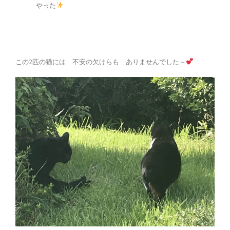
やった
この2匹の猫には 不安の欠けらも ありませんでした～