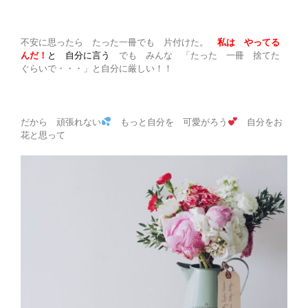
不安に思ったら たった一冊でも 片付けた。
私は やってる
んだ！
と 自分に言う
でも みんな 「たった 一冊 捨てた
ぐらいで・・・」と自分に厳しい！！
だから 頑張れない
もっと自分を 可愛がろう
自分をお
花と思って