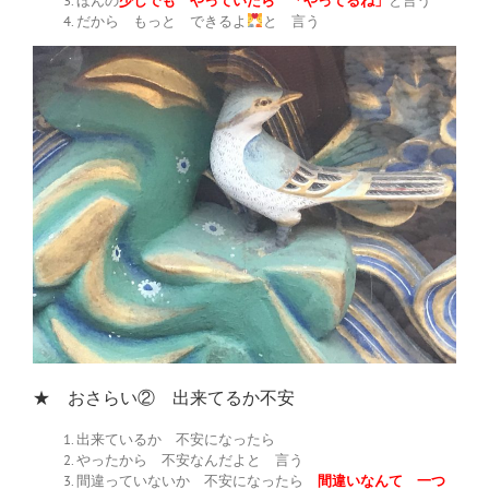
ほんの
少しでも やっていたら 「やってるね」
と言う
だから もっと できるよ
と 言う
★ おさらい② 出来てるか不安
出来ているか 不安になったら
やったから 不安なんだよと 言う
間違っていないか 不安になったら
間違いなんて 一つ