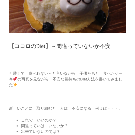
【ココロのDiet】～間違っていないか不安
可愛くて 食べれない～と言いながら 子供たちと 食べたケー
キ
の写真を見ながら 不安な気持ちのDiet方法を書いてみまし
た
新しいことに 取り組むと 人は 不安になる 例えば・・・。
これで いいのか？
間違っていは いないか？
出来ていないのでは？