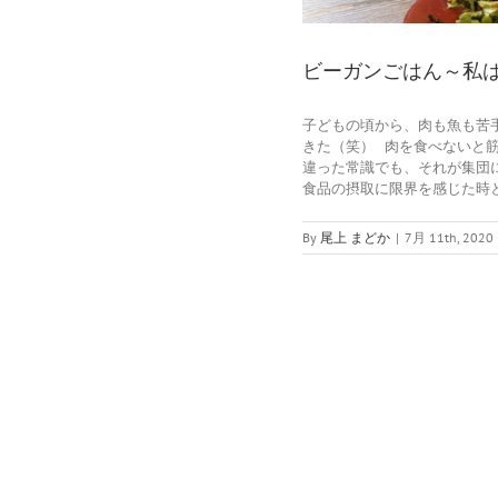
ビーガンごはん～私
子どもの頃から、肉も魚も苦
きた（笑） 肉を食べないと筋
違った常識でも、それが集団
食品の摂取に限界を感じた時と 
By
尾上 まどか
|
7月 11th, 2020