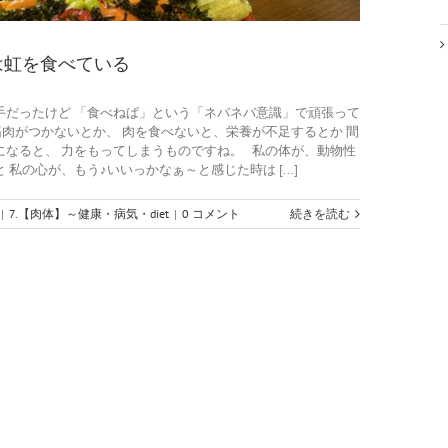
は虹を食べている
手だったけど 「食べねば」という「ネバネバ意識」で頑張って
肉がつかないとか、 肉を食べないと、栄養が不足するとか 間
になると、 力をもってしまうものですね。 私の体が、動物性
私の心が、もう♪いいっかなぁ～と感じた時は [...]
|
7.【肉体】～健康・病気・diet
|
0 コメント
続きを読む