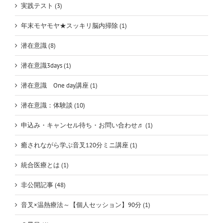
実践テスト (3)
年末モヤモヤ★スッキリ脳内掃除 (1)
潜在意識 (8)
潜在意識3days (1)
潜在意識 One day講座 (1)
潜在意識：体験談 (10)
申込み・キャンセル待ち・お問い合わせ♬ (1)
癒されながら学ぶ音叉120分ミニ講座 (1)
統合医療とは (1)
非公開記事 (48)
音叉×温熱療法～【個人セッション】90分 (1)