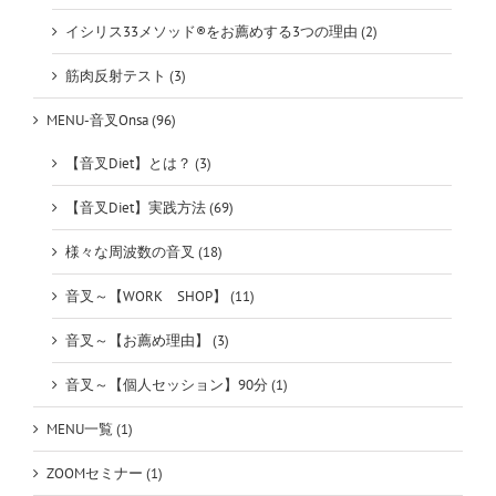
イシリス33メソッド®をお薦めする3つの理由 (2)
筋肉反射テスト (3)
MENU-音叉Onsa (96)
【音叉Diet】とは？ (3)
【音叉Diet】実践方法 (69)
様々な周波数の音叉 (18)
音叉～【WORK SHOP】 (11)
音叉～【お薦め理由】 (3)
音叉～【個人セッション】90分 (1)
MENU一覧 (1)
ZOOMセミナー (1)