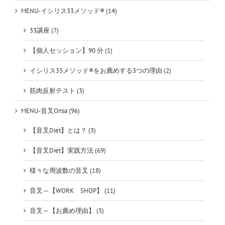
MENU-イシリス33メソッド® (14)
33講座 (7)
【個人セッション】90 分 (1)
イシリス33メソッド®をお薦めする3つの理由 (2)
筋肉反射テスト (3)
MENU-音叉Onsa (96)
【音叉Diet】とは？ (3)
【音叉Diet】実践方法 (69)
様々な周波数の音叉 (18)
音叉～【WORK SHOP】 (11)
音叉～【お薦め理由】 (3)