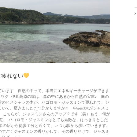
、疲れない
ています 自然の中って、本当にエネルギーチャージができま
クワク 伊豆高原の家は、森の中にあるから自然の宝庫♪ 庭の
前のヒメシャラの木が、ハゴロモ・ジャスミンで覆われて、ジ
いて、驚きました(*_*; 分かりますか？ 中央の木がジャスミ
。 こちらが、ジャスミンさんのアップ？です（笑）もう、何が
笑） ハゴロモ・ジャスミンはとても素敵な、はっきりとした
高原の駅から徒歩７分と近くて、いつも駅から歩いていきます。
のすごくジャスミンの香りがして、その香りだけで、ジャスミ