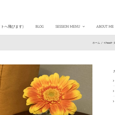
イトへ飛びます)
BLOG
SESSION MENU
ABOUT ME
ホーム
/
</hea