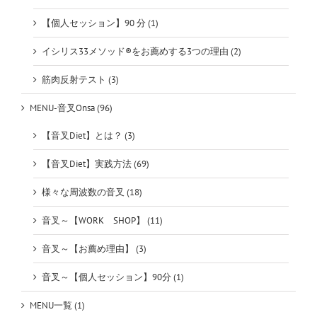
【個人セッション】90 分 (1)
イシリス33メソッド®をお薦めする3つの理由 (2)
筋肉反射テスト (3)
MENU-音叉Onsa (96)
【音叉Diet】とは？ (3)
【音叉Diet】実践方法 (69)
様々な周波数の音叉 (18)
音叉～【WORK SHOP】 (11)
音叉～【お薦め理由】 (3)
音叉～【個人セッション】90分 (1)
MENU一覧 (1)