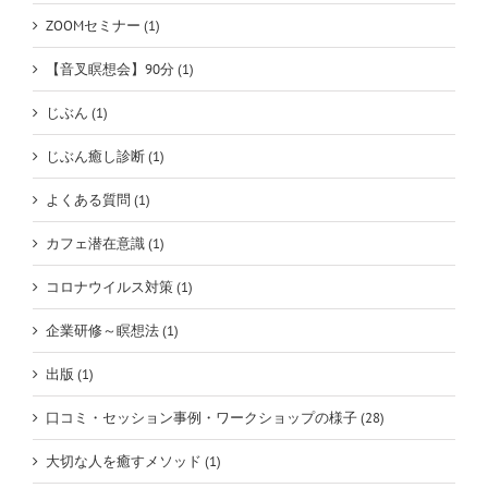
ZOOMセミナー (1)
【音叉瞑想会】90分 (1)
じぶん (1)
じぶん癒し診断 (1)
よくある質問 (1)
カフェ潜在意識 (1)
コロナウイルス対策 (1)
企業研修～瞑想法 (1)
出版 (1)
口コミ・セッション事例・ワークショップの様子 (28)
大切な人を癒すメソッド (1)