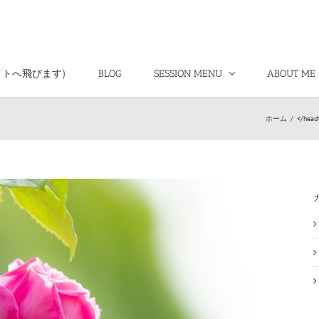
イトへ飛びます)
BLOG
SESSION MENU
ABOUT ME
ホーム
/
</he