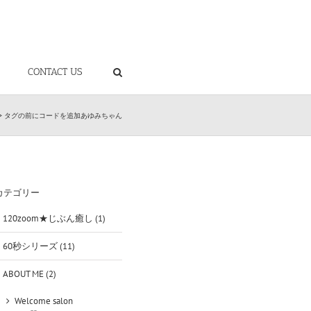
CONTACT US
ad> タグの前にコードを追加
あゆみちゃん
カテゴリー
120zoom★じぶん癒し (1)
60秒シリーズ (11)
ABOUT ME (2)
Welcome salon