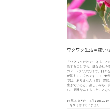
ワクワク生活＝嫌い
「ワクワクだけで生きる」と
除することでも、嫌な会社を
の？ ワクワクだけで、日々
が消えていくのです！！ ★
では、ありません（笑） 突然
生きていると、楽しいから、
ら、掃除なんて大したことないと
By
尾上 まどか
|
5月 11th, 2019
トを受け付けていません