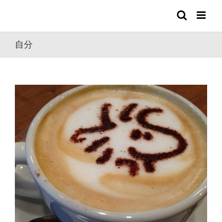
Skip
to
content
自分