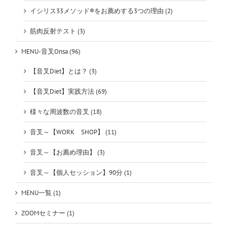
イシリス33メソッド®をお薦めする3つの理由 (2)
筋肉反射テスト (3)
MENU-音叉Onsa (96)
【音叉Diet】とは？ (3)
【音叉Diet】実践方法 (69)
様々な周波数の音叉 (18)
音叉～【WORK SHOP】 (11)
音叉～【お薦め理由】 (3)
音叉～【個人セッション】90分 (1)
MENU一覧 (1)
ZOOMセミナー (1)