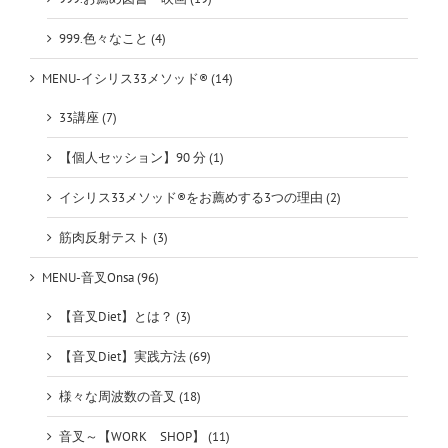
999.色々なこと (4)
MENU-イシリス33メソッド® (14)
33講座 (7)
【個人セッション】90 分 (1)
イシリス33メソッド®をお薦めする3つの理由 (2)
筋肉反射テスト (3)
MENU-音叉Onsa (96)
【音叉Diet】とは？ (3)
【音叉Diet】実践方法 (69)
様々な周波数の音叉 (18)
音叉～【WORK SHOP】 (11)