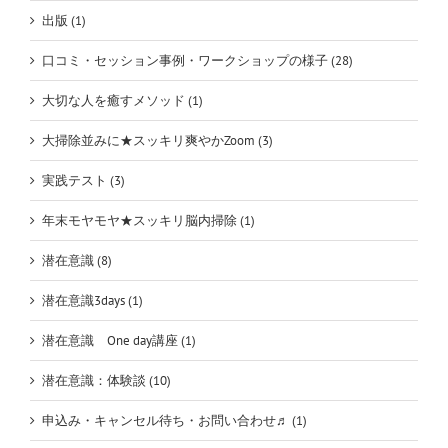
出版 (1)
口コミ・セッション事例・ワークショップの様子 (28)
大切な人を癒すメソッド (1)
大掃除並みに★スッキリ爽やかZoom (3)
実践テスト (3)
年末モヤモヤ★スッキリ脳内掃除 (1)
潜在意識 (8)
潜在意識3days (1)
潜在意識 One day講座 (1)
潜在意識：体験談 (10)
申込み・キャンセル待ち・お問い合わせ♬ (1)