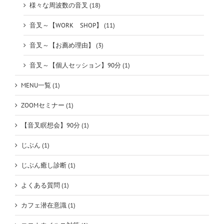
様々な周波数の音叉 (18)
音叉～【WORK SHOP】 (11)
音叉～【お薦め理由】 (3)
音叉～【個人セッション】90分 (1)
MENU一覧 (1)
ZOOMセミナー (1)
【音叉瞑想会】90分 (1)
じぶん (1)
じぶん癒し診断 (1)
よくある質問 (1)
カフェ潜在意識 (1)