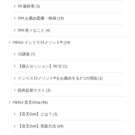
99.最終章 (3)
999.お薦め図書・映画 (19)
999.色々なこと (4)
MENU-イシリス33メソッド® (14)
33講座 (7)
【個人セッション】90 分 (1)
イシリス33メソッド®をお薦めする3つの理由 (2)
筋肉反射テスト (3)
MENU-音叉Onsa (96)
【音叉Diet】とは？ (3)
【音叉Diet】実践方法 (69)