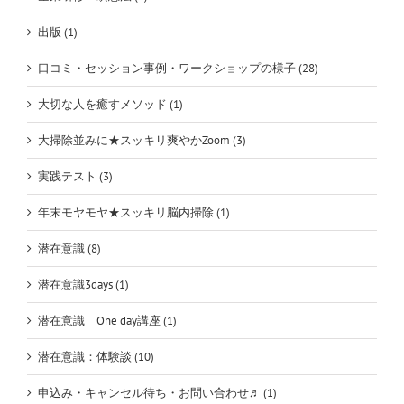
出版 (1)
口コミ・セッション事例・ワークショップの様子 (28)
大切な人を癒すメソッド (1)
大掃除並みに★スッキリ爽やかZoom (3)
実践テスト (3)
年末モヤモヤ★スッキリ脳内掃除 (1)
潜在意識 (8)
潜在意識3days (1)
潜在意識 One day講座 (1)
潜在意識：体験談 (10)
申込み・キャンセル待ち・お問い合わせ♬ (1)