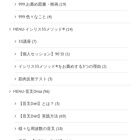
999.お薦め図書・映画 (19)
999.色々なこと (4)
MENU-イシリス33メソッド® (14)
33講座 (7)
【個人セッション】90 分 (1)
イシリス33メソッド®をお薦めする3つの理由 (2)
筋肉反射テスト (3)
MENU-音叉Onsa (96)
【音叉Diet】とは？ (3)
【音叉Diet】実践方法 (69)
様々な周波数の音叉 (18)