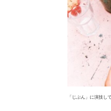
「じぶん」に演技し