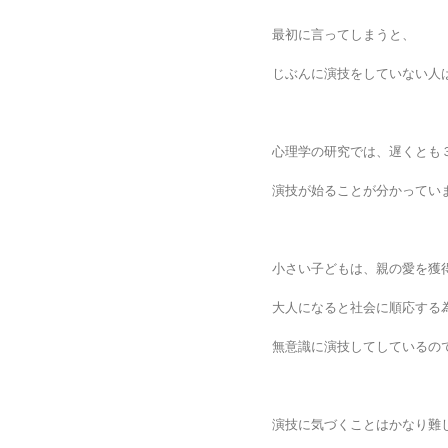
最初に言ってしまうと、
じぶんに演技をしていない人
心理学の研究では、遅くとも
演技が始ることが分かってい
小さい子どもは、親の愛を獲
大人になると社会に順応する
無意識に演技してしているの
演技に気づくことはかなり難