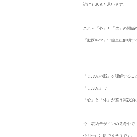
誰にもあると思います。
これら「心」と「体」の関係
「脳医科学」で簡単に解明す
「じぶんの脳」を理解するこ
「じぶん」で
「心」と「体」が整う実践的
今、表紙デザインの選考中で
今月中に出版できそうです。