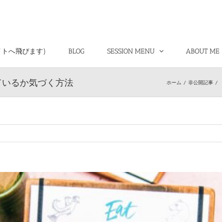
イトへ飛びます)
BLOG
SESSION MENU
ABOUT ME
ているか気づく方法
ホーム
/
非公開記事
/