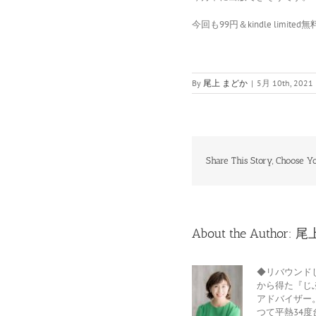
今回も99円＆kindle limited
By
尾上 まどか
|
5月 10th, 2021
Share This Story, Choose Yo
About the Author:
尾
◆リバウンド
から得た『じ
アドバイザー
つて平熱34度