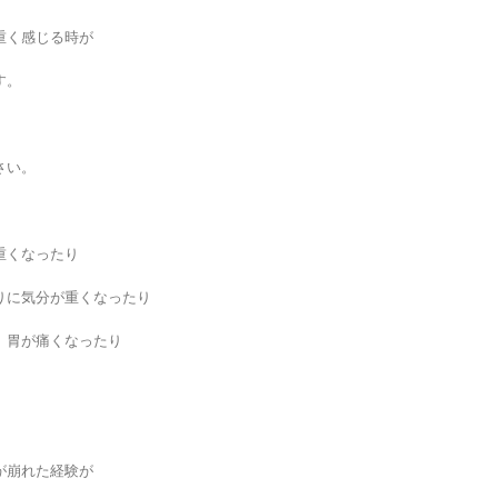
重く感じる時が
す。
さい。
重くなったり
りに気分が重くなったり
、胃が痛くなったり
が崩れた経験が