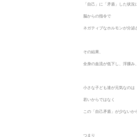
「自己」に「矛盾」した状況
脳からの指令で
ネガティブなホルモンが分泌
その結果、
全身の血流が低下し、浮腫み
小さな子ども達が元気なのは
若いからではなく
この「自己矛盾」が少ないか
つまり