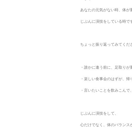
あなたの元気がない時、体が
じぶんに演技をしている時で
ちょっと振り返ってみてくだ
・誰かに逢う前に、足取りが
・楽しい食事会のはずが、帰
・言いたいことを飲みこんで
じぶんに演技をして、
心だけでなく、体のバランス