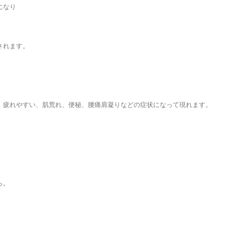
になり
されます。
、疲れやすい、肌荒れ、便秘、腰痛肩凝りなどの症状になって現れます。
ら。