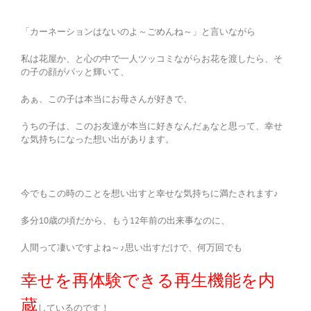
「カーネーションはないのよ～ごめんね～」と言いながら
私は花屋か、と心の中で一人ツッコミながらお花を渡したら、そ
の子の顔がパッと輝いて、
あぁ、この子は本当にお母さんが好きで、
うちの子は、このお友達が本当に好きなんだぁなと思って、幸せ
な気持ちになった想い出があります。
今でもこの時のことを想い出すと幸せな気持ちに満たされます♪
多分10歳の頃だから、もう12年前の出来事なのに、
人間って凄いですよね～♪思い出すだけで、何万回でも
幸せを再体験できる再生機能を内
蔵
しているのです！