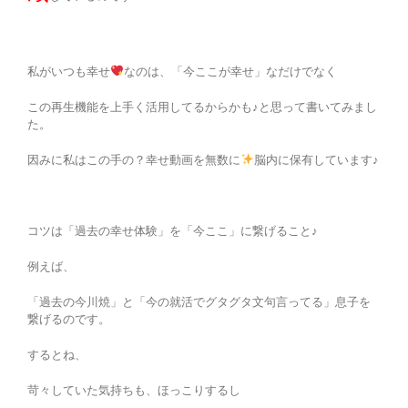
私がいつも幸せ
なのは、「今ここが幸せ」なだけでなく
この再生機能を上手く活用してるからかも♪と思って書いてみまし
た。
因みに私はこの手の？幸せ動画を無数に
脳内に保有しています♪
コツは「過去の幸せ体験」を「今ここ」に繋げること♪
例えば、
「過去の今川焼」と「今の就活でグタグタ文句言ってる」息子を
繋げるのです。
するとね、
苛々していた気持ちも、ほっこりするし