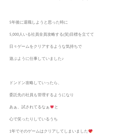
5年後に退職しようと思った時に
5,000人いる社員全員攻略する(笑)目標を立てて
日々ゲームをクリアするような気持ちで
遊ぶように仕事していました♪
ドンドン攻略していったら、
委託先の社員も管理するようになり
あぁ、試されてるなぁ
と
心で笑ったりしているうち
1年でそのゲームはクリアしてしまいました