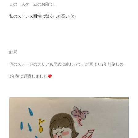
この一人ゲームのお陰で、
私のストレス耐性は驚くほど高い
(笑)
結局
他のステージのクリアも早めに終わって、計画より2年前倒しの
3年後に退職しました