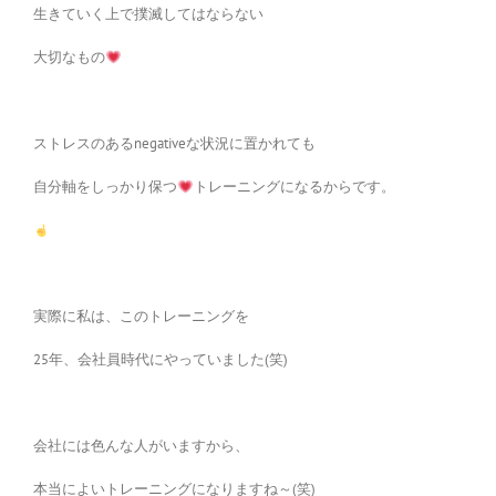
生きていく上で撲滅してはならない
大切なもの
ストレスのあるnegativeな状況に置かれても
自分軸をしっかり保つ
トレーニングになるからです。
実際に私は、このトレーニングを
25年、会社員時代にやっていました(笑)
会社には色んな人がいますから、
本当によいトレーニングになりますね～(笑)