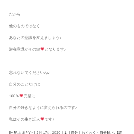
だから
他のものではなく、
あなたの意識を変えましょう♪
潜在意識がその鍵
となります♪
忘れないでくださいね♪
自分のことだけは
100％
完璧に
自分の好きなように変えられるのです♪
私はその生き証人
です♪
By
尾上 まどか
|
2月 17th, 2020
|
1.【自分】わくわく・自分軸
,
4.【誰