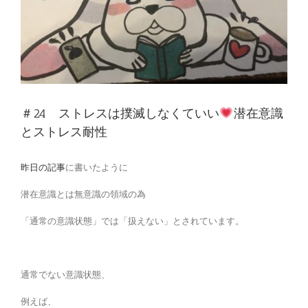
＃24 ストレスは撲滅しなくていい
潜在意識
とストレス耐性
昨日の記事
に書いたように
潜在意識とは無意識の領域の為
「通常の意識状態」では「扱えない」とされています。
通常でない意識状態、
例えば、