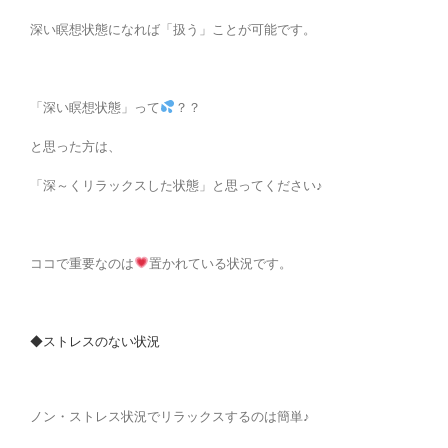
深い瞑想状態になれば「扱う」ことが可能です。
「深い瞑想状態」って
？？
と思った方は、
「深～くリラックスした状態」と思ってください♪
ココで重要なのは
置かれている状況です。
◆ストレスのない状況
ノン・ストレス状況でリラックスするのは簡単♪