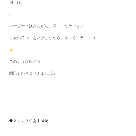
例えば、
☟
ハーブティ飲みながら、深～くリラックス
可愛いワンコをハグしながら、深～くリラックス
このような場合は
問題も起きませんよね(笑)
◆ストレスのある状況