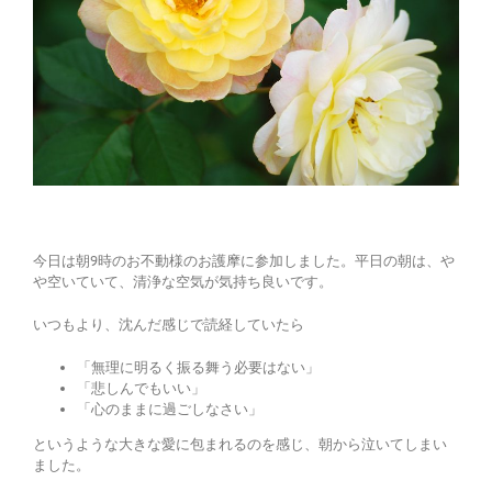
今日は朝9時のお不動様のお護摩に参加しました。平日の朝は、や
や空いていて、清浄な空気が気持ち良いです。
いつもより、沈んだ感じで読経していたら
「無理に明るく振る舞う必要はない」
「悲しんでもいい」
「心のままに過ごしなさい」
というような大きな愛に包まれるのを感じ、朝から泣いてしまい
ました。