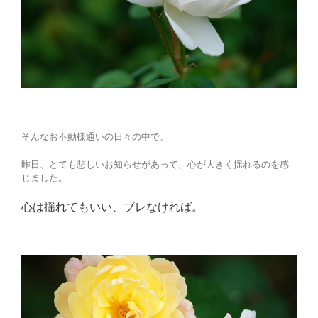
そんなお不動様通いの日々の中で、
昨日、とても悲しいお知らせがあって、心が大きく揺れるのを感
じました。
心は揺れてもいい、ブレなければ。