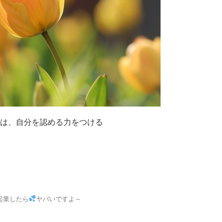
は、自分を認める力をつける
業したら
ヤバいですよ～