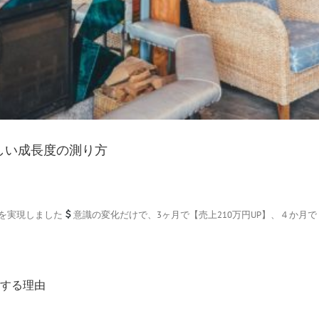
しい成長度の測り方
を実現しました
意識の変化だけで、3ヶ月で【売上210万円UP】、４か月で【
する理由