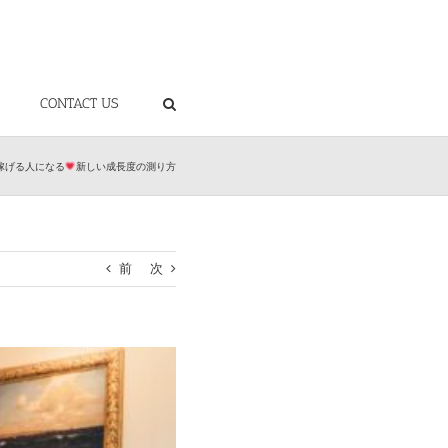
CONTACT US
稼げる人になる
新しい成長度の測り方
前
次