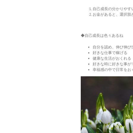
自己成長の分かりやす
お金があると、選択肢
◆自己成長は色々あるね
自分を認め、伸び伸び
好きな仕事で稼げる
健康な生活がおくれる
好きな時に好きな事が
幸福感の中で日常をお