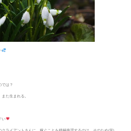
い
のでは？
、また生まれる。
すい
のクライアントさんに、稼ぐことを積極推奨するのは、そのため(笑)