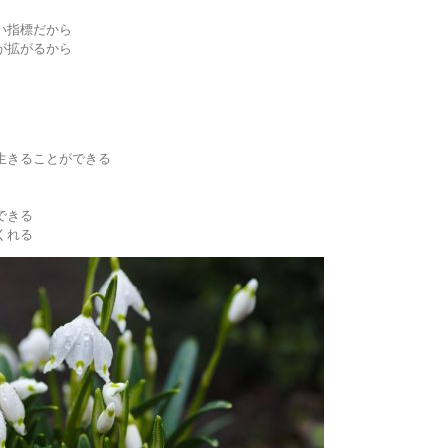
い指標だから
が拡がるから
生きることができる
できる
くれる