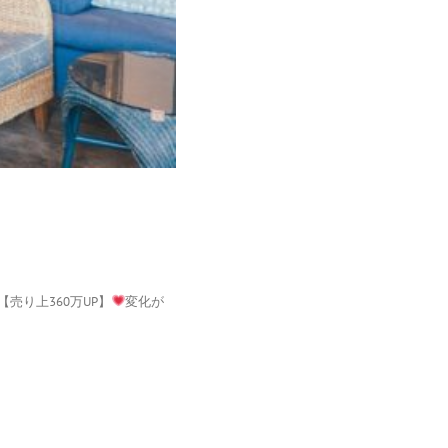
売り上360万UP】
変化が