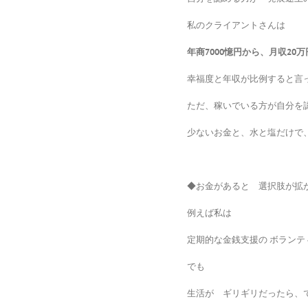
私のクライアントさんは
年商7000憶円から、月収20
幸福度と年収が比例すると言
ただ、稼いでいる方が自分を
少ないお金と、水と塩だけで、
◆お金があると 選択肢が拡
例えば私は
定期的な金銭支援の ボラン
でも
生活が ギリギリだったら、