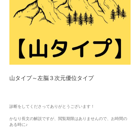
山タイプ～左脳３次元優位タイプ
診断をしてくださってありがとうございます！
かなり長文の解説ですが、閲覧期限はありませんので、お時間の
ある時に♪