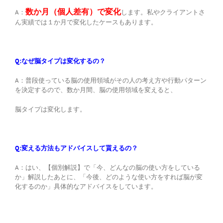
数か月（個人差有）で変化
A：
します。私やクライアントさ
ん実績では１か月で変化したケースもあります。
Q:なぜ脳タイプは変化するの？
A：普段使っている脳の使用領域がその人の考え方や行動パターン
を決定するので、数か月間、脳の使用領域を変えると、
脳タイプは変化します。
Q:変える方法もアドバイスして貰えるの？
A：はい、【個別解説】で「今、どんなの脳の使い方をしている
か」解説したあとに、「今後、どのような使い方をすれば脳が変
化するのか」具体的なアドバイスをしています。