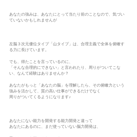
あなたの強みは、あなたにとって当たり前のことなので、気づい
ていないかもしれませんが
左脳３次元優位タイプ「山タイプ」は、合理主義で全体を俯瞰す
る力に長けています。
でも、得たことを言っているのに、
「そんな合理的にできない」と言われたり、周りがついてこな
い、なんて経験はありませんか？
あなたがもっと「あなたの脳」を理解したら、その俯瞰力という
強みを活かして、質の高い仕事ができるだけでなく
周りがついてくるようになります♪
あなたにない能力を開発する能力開発と違って
あなたにあるのに、まだ使っていない脳力開発は、