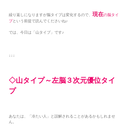
現在
繰り返しになりますが脳タイプは変化するので、
の脳タイ
プ
という前提で読んでくださいね♪
では、今日は「山タイプ」です♪
↓↓↓
◇山タイプ～左脳３次元優位タイ
プ
あなたは、「冷たい人」と誤解されることがあるかもしれませ
ん。