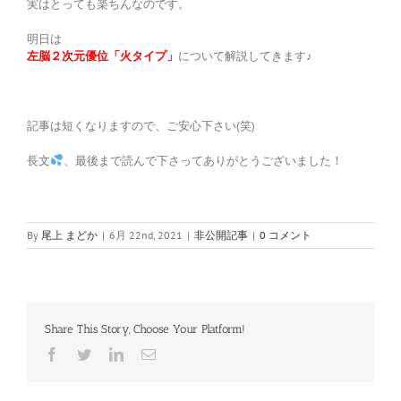
実はとっても楽ちんなのです。
明日は
左脳２次元優位「火タイプ」
について解説してきます♪
記事は短くなりますので、ご安心下さい(笑)
長文
、最後まで読んで下さってありがとうございました！
By
尾上 まどか
|
6月 22nd, 2021
|
非公開記事
|
0 コメント
Share This Story, Choose Your Platform!
Facebook
Twitter
LinkedIn
電
子
メ
ー