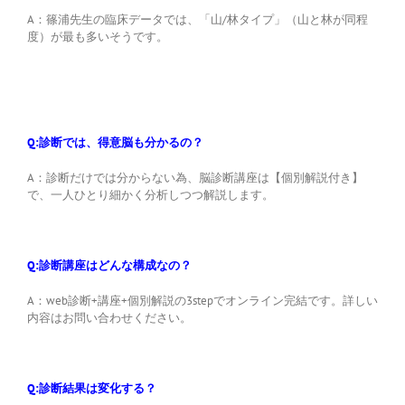
A：篠浦先生の臨床データでは、「山/林タイプ」（山と林が同程
度）が最も多いそうです。
Q:診断では、得意脳も分かるの？
A：診断だけでは分からない為、脳診断講座は【個別解説付き】
で、一人ひとり細かく分析しつつ解説します。
Q:診断講座はどんな構成なの？
A：web診断+講座+個別解説の3stepでオンライン完結です。詳しい
内容はお問い合わせください。
Q:診断結果は変化する？