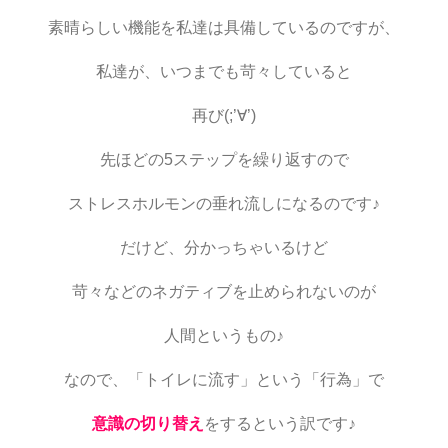
素晴らしい機能を私達は具備しているのですが、
私達が、いつまでも苛々していると
再び(;’∀’)
先ほどの5ステップを繰り返すので
ストレスホルモンの垂れ流しになるのです♪
だけど、分かっちゃいるけど
苛々などのネガティブを止められないのが
人間というもの♪
なので、「トイレに流す」という「行為」で
意識の切り替え
をするという訳です♪