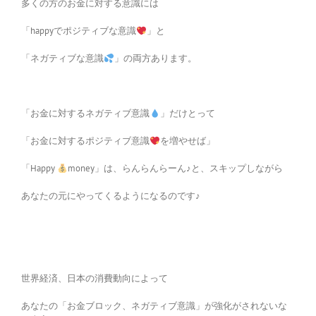
多くの方のお金に対する意識には
「happyでポジティブな意識
」と
「ネガティブな意識
」の両方あります。
「お金に対するネガティブ意識
」だけとって
「お金に対するポジティブ意識
を増やせば」
「Happy
money」は、らんらんらーん♪と、スキップしながら
あなたの元にやってくるようになるのです♪
世界経済、日本の消費動向によって
あなたの「お金ブロック、ネガティブ意識」が強化がされないな