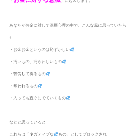
「
」に起因します。
あなたがお金に対して深層心理の中で、こんな風に思っていたら
⇩
・お金お金というのは恥ずかしい
・汚いもの、汚らわしいもの
・苦労して得るもの
・奪われるもの
・入っても直ぐにでていくもの
などと思っていると
これらは「ネガティブな
もの」としてブロックされ