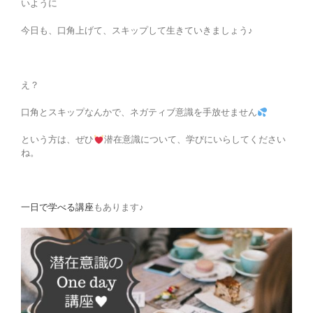
いように
今日も、口角上げて、スキップして生きていきましょう♪
え？
口角とスキップなんかで、ネガティブ意識を手放せません
という方は、ぜひ
潜在意識について、学びにいらしてください
ね。
一日で学べる講座
もあります♪