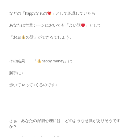
などの「happyなもの
」として認識していたら
あなたは営業シーンにおいても「よい話
」として
「お金
の話」ができるでしょう。
その結果、 「
happy money」は
勝手に♪
歩いてやって♪くるのです♪
さぁ、あなたの深層心理には、どのような意識がありそうです
か？