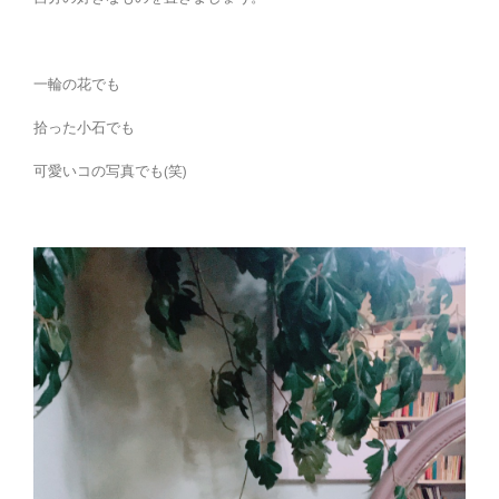
一輪の花でも
拾った小石でも
可愛いコの写真でも(笑)