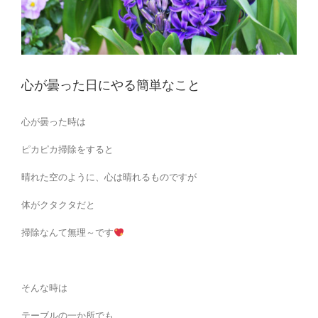
心が曇った日にやる簡単なこと
心が曇った時は
ピカピカ掃除をすると
晴れた空のように、心は晴れるものですが
体がクタクタだと
掃除なんて無理～です
そんな時は
テーブルの一か所でも