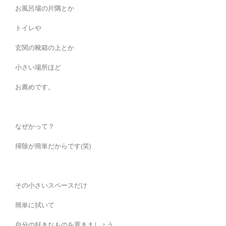
お風呂場の片隅とか
トイレや
玄関の靴箱の上とか
小さい場所ほど
お薦めです。
なぜかって？
掃除が簡単だからです(笑)
その小さいスペースだけ
簡単に拭いて
自分の好きなものを置きましょう。