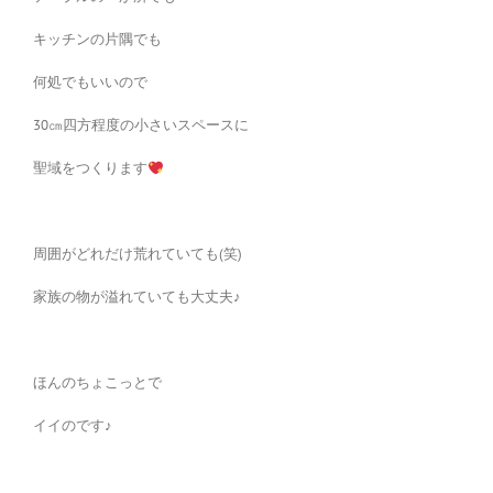
キッチンの片隅でも
何処でもいいので
30㎝四方程度の小さいスペースに
聖域をつくります
周囲がどれだけ荒れていても(笑)
家族の物が溢れていても大丈夫♪
ほんのちょこっとで
イイのです♪