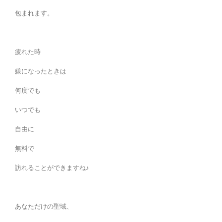
包まれます。
疲れた時
嫌になったときは
何度でも
いつでも
自由に
無料で
訪れることができますね♪
あなただけの聖域、