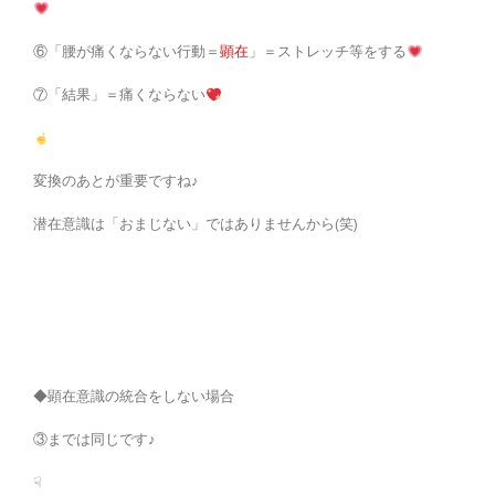
⑥「腰が痛くならない行動＝
顕在
」＝ストレッチ等をする
⑦「結果」＝痛くならない
変換のあとが重要ですね♪
潜在意識は「おまじない」ではありませんから(笑)
◆顕在意識の統合をしない場合
③までは同じです♪
☟