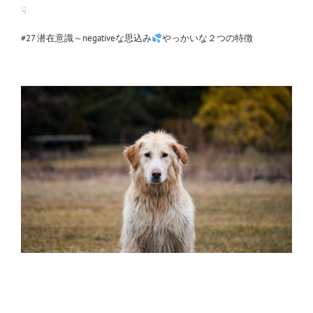
☟
#27 潜在意識～negativeな思込み
やっかいな２つの特徴