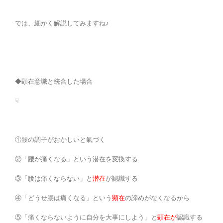
では、細かく解説してみますね♪
◆顕在意識と統合した場合
☟
①腰の調子がおかしいと氣づく
②「腰が痛くなる」という潜在を変換する
③「腰は痛くならない」と
潜在
が認識する
④「どうせ腰は痛くなる」という
顕在
の諦めがなくなるから
⑤「痛くならないように自分を大事にしよう」と
顕在が
認識する