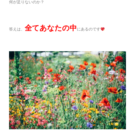
何が足りないのか？
全てあなたの中
答えは、
にあるのです