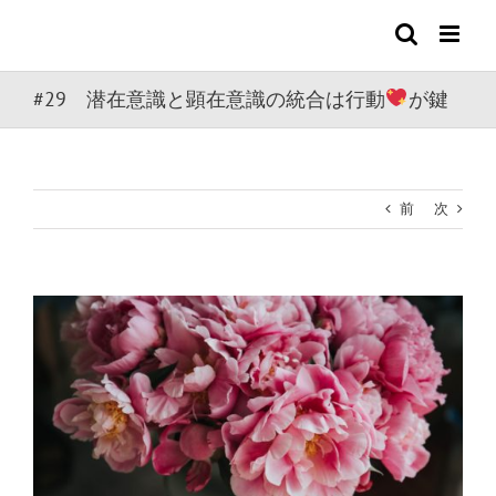
Skip
to
content
#29 潜在意識と顕在意識の統合は行動
が鍵
前
次
View
Larger
Image