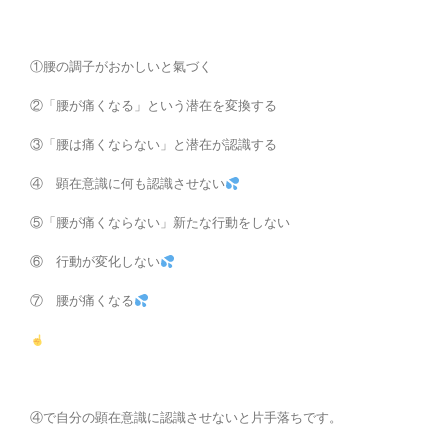
①腰の調子がおかしいと氣づく
②「腰が痛くなる」という潜在を変換する
③「腰は痛くならない」と潜在が認識する
④ 顕在意識に何も認識させない
⑤「腰が痛くならない」新たな行動をしない
⑥ 行動が変化しない
⑦ 腰が痛くなる
④で自分の顕在意識に認識させないと片手落ちです。