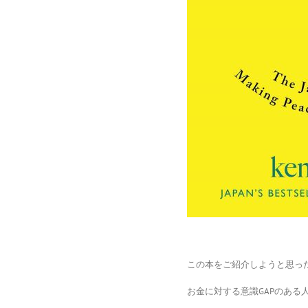
この本をご紹介しようと思っ
お金に対する意識GAPのある