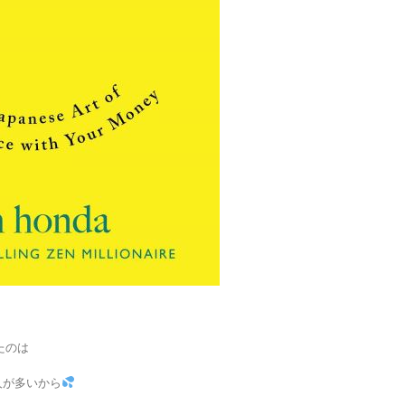
たのは
人が多いから