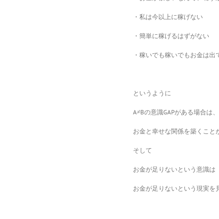
・私は今以上に稼げない
・簡単に稼げるはずがない
・稼いでも稼いでもお金は出
というように
A≠Bの意識GAPがある場合は、
お金と幸せな関係を築くこと
そして
お金が足りないという意識は
お金が足りないという現実を