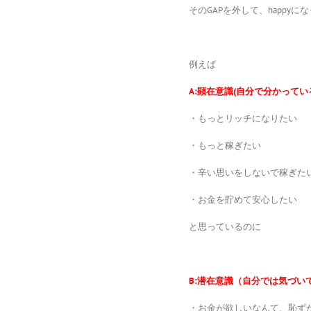
そのGAPを外して、happyに
例えば
A:顕在意識(自分で分かって
・もっとリッチになりたい
・もっと稼ぎたい
・辛い思いをしないで稼ぎた
・お金を貯めて安心したい
と思っているのに
B:潜在意識（自分では気づい
・お金が欲しいなんて、恥ず