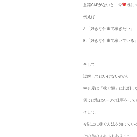
意識GAPがないと、今
既にh
例えば
A:「好きな仕事で稼ぎたい」
B:「好きな仕事で稼いでいる
そして
誤解してはいけないのが、
幸せ度は「稼ぐ額」に比例し
例えば私はA＝Bで仕事をして
そして、
今以上に稼ぐ方法を知ってい
その為のスキルもあります。