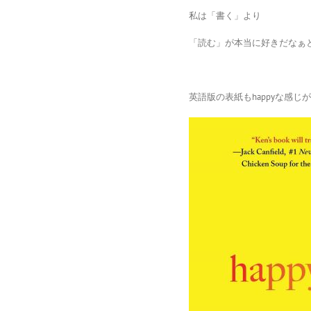
私は「書く」より
「読む」が本当に好きだなぁと
英語版の表紙もhappyな感じ