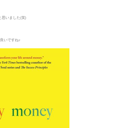
思いました(笑)
が良いですね♪