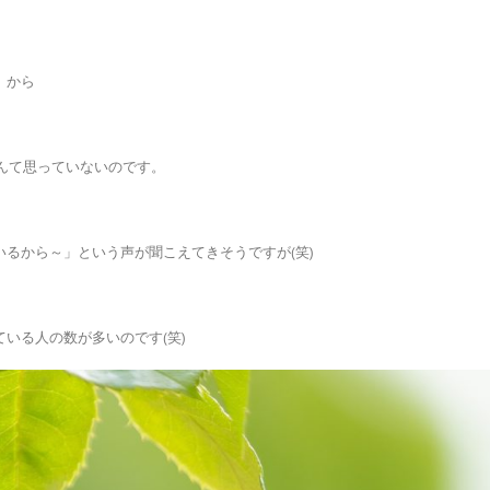
」から
んて思っていないのです。
るから～」という声が聞こえてきそうですが(笑)
いる人の数が多いのです(笑)