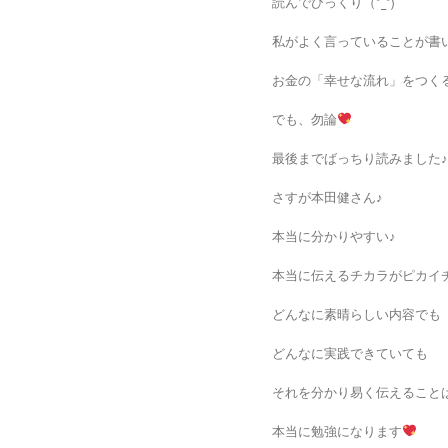
読んでびっくり（*_*)
私がよく言っていることが書
お金の「幸せな流れ」をつくる
でも、勿論
最後までばっちり読みました♪
さすが本田健さん♪
本当に分かりやすい♪
本当に伝えるチカラがピカイ
どんなに素晴らしい内容でも
どんなに実践できていても
それを分かり易く伝えること
本当に勉強になります