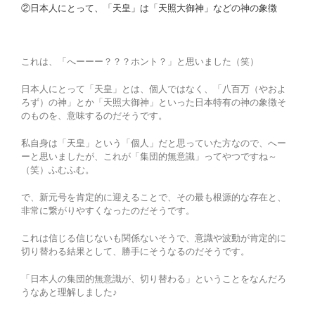
②日本人にとって、「天皇」は「天照大御神」などの神の象徴
これは、「へーーー？？？ホント？」と思いました（笑）
日本人にとって「天皇」とは、個人ではなく、「八百万（やおよ
ろず）の神」とか「天照大御神」といった日本特有の神の象徴そ
のものを、意味するのだそうです。
私自身は「天皇」という「個人」だと思っていた方なので、へー
ーと思いましたが、これが「集団的無意識」ってやつですね～
（笑）ふむふむ。
で、新元号を肯定的に迎えることで、その最も根源的な存在と、
非常に繋がりやすくなったのだそうです。
これは信じる信じないも関係ないそうで、意識や波動が肯定的に
切り替わる結果として、勝手にそうなるのだそうです。
「日本人の集団的無意識が、切り替わる」ということをなんだろ
うなあと理解しました♪