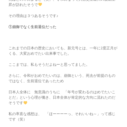
昇が訪れたそうで
その理由は３つあるそうです♪
①崩御でなく生前退位だった
これまでの日本の歴史においても、新元号とは、一年に2度正月が
くる、大変おめでたい出来事でした。
ここまでは、私もそうだよねーと思ってました。
さらに、令和がおめでたいのは、崩御という、死去が前提のもの
ではなく、生前退位であったため
日本人全体に 無意識のうちに 「年号が変わるのはめでたいこ
とだ」という心理が働き、日本全体が肯定的な方向に流れたのだ
そうです
私の率直な感想は、 「ほーーーーっ、それいいね～」って感じ
です（笑）