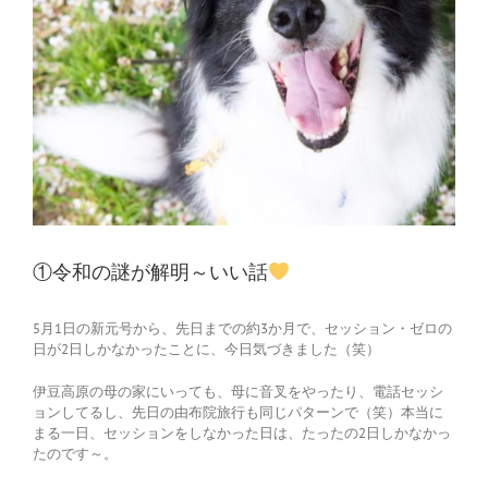
①令和の謎が解明～いい話
5月1日の新元号から、先日までの約3か月で、セッション・ゼロの
日が2日しかなかったことに、今日気づきました（笑）
伊豆高原の母の家にいっても、母に音叉をやったり、電話セッシ
ョンしてるし、先日の由布院旅行も同じパターンで（笑）本当に
まる一日、セッションをしなかった日は、たったの2日しかなかっ
たのです～。