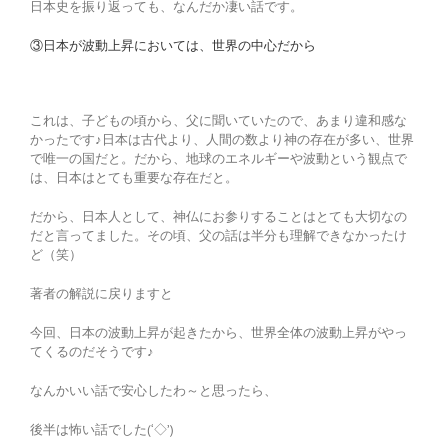
日本史を振り返っても、なんだか凄い話です。
③日本が波動上昇においては、世界の中心だから
これは、子どもの頃から、父に聞いていたので、あまり違和感な
かったです♪日本は古代より、人間の数より神の存在が多い、世界
で唯一の国だと。だから、地球のエネルギーや波動という観点で
は、日本はとても重要な存在だと。
だから、日本人として、神仏にお参りすることはとても大切なの
だと言ってました。その頃、父の話は半分も理解できなかったけ
ど（笑）
著者の解説に戻りますと
今回、日本の波動上昇が起きたから、世界全体の波動上昇がやっ
てくるのだそうです♪
なんかいい話で安心したわ～と思ったら、
後半は怖い話でした(‘◇’)ゞ