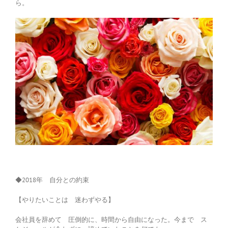
ら。
◆2018年 自分との約束
【やりたいことは 迷わずやる】
会社員を辞めて 圧倒的に、時間から自由になった。今まで ス