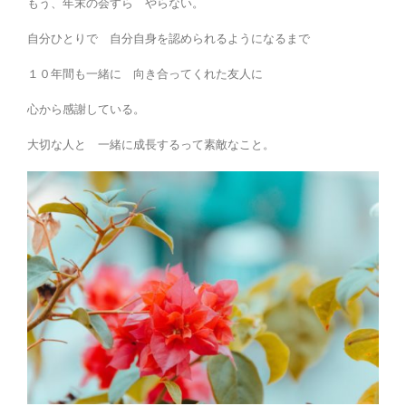
もう、年末の会すら やらない。
自分ひとりで 自分自身を認められるようになるまで
１０年間も一緒に 向き合ってくれた友人に
心から感謝している。
大切な人と 一緒に成長するって素敵なこと。