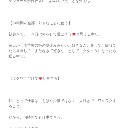
ケジュールが合わずに 諦めていたことを何でも。
【24時間を全部 好きなことに使う】
朝起きて、 今日は何をして過ごそう
と思える幸せ。
毎日が 小学生の時の夏休みみたい。好きなことをして 疲れて
たら昼寝して また起きて好きなことして クタクタになったら
眠る幸せ。
【ワクワクだけで
仕事する】
私にとって仕事は もはや労働ではなく 大好きで ワクワクす
ること。
だから、何時間でも仕事できる。