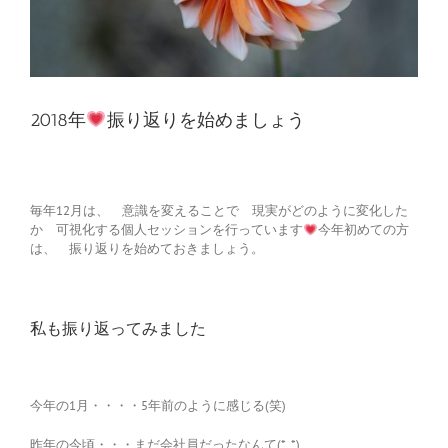
2018年
振り返りを始めましょう
毎年12月は、 意識を変えることで 現実がどのように変化した
か 可視化する個人セッションを行っています
今年初めての方
は、 振り返りを始めておきましょう。
私も振り返ってみました
今年の1月・・・・5年前のように感じる(笑)
昨年の今頃・・・まだ会社員だったなんて(*_*)