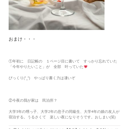
おまけ・・・
①年初に 日記帳の １ページ目に書いて すっかり忘れていた
「今年やりたいこと」が 全部 叶っていた
びっくり(*_*) やっぱり書く力は凄いぞ
②今夜の我が家は 民泊所？
大学3年の甥っ子、大学2年の息子の同級生、大学4年の娘の友人が
宿泊する。うるさくて 楽しい夜になりそうです。おしまい(笑)