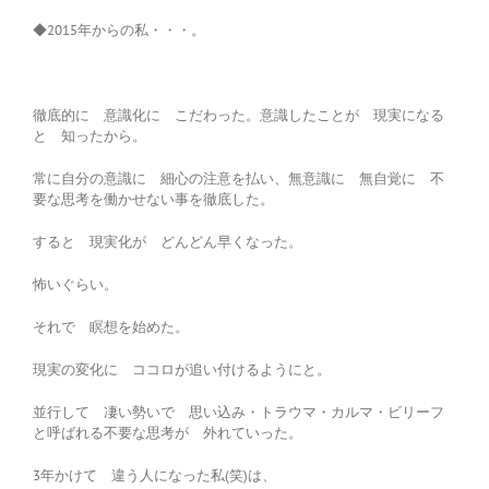
◆2015年からの私・・・。
徹底的に 意識化に こだわった。意識したことが 現実になる
と 知ったから。
常に自分の意識に 細心の注意を払い、無意識に 無自覚に 不
要な思考を働かせない事を徹底した。
すると 現実化が どんどん早くなった。
怖いぐらい。
それで 瞑想を始めた。
現実の変化に ココロが追い付けるようにと。
並行して 凄い勢いで 思い込み・トラウマ・カルマ・ビリーフ
と呼ばれる不要な思考が 外れていった。
3年かけて 違う人になった私(笑)は、