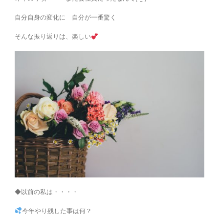
自分自身の変化に 自分が一番驚く
そんな振り返りは、楽しい
◆以前の私は・・・・
今年やり残した事は何？