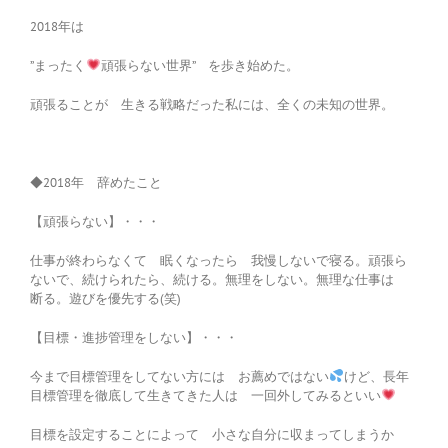
2018年は
”まったく
頑張らない世界” を歩き始めた。
頑張ることが 生きる戦略だった私には、全くの未知の世界。
◆2018年 辞めたこと
【頑張らない】・・・
仕事が終わらなくて 眠くなったら 我慢しないで寝る。頑張ら
ないで、続けられたら、続ける。無理をしない。無理な仕事は
断る。遊びを優先する(笑)
【目標・進捗管理をしない】・・・
今まで目標管理をしてない方には お薦めではない
けど、長年
目標管理を徹底して生きてきた人は 一回外してみるといい
目標を設定することによって 小さな自分に収まってしまうか