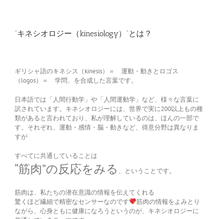
“キネシオロジー（kinesiology）”とは？
ギリシャ語のキネシス（kinesis）＝ 運動・動きとロゴス
（logos）＝ 学問、を合成した言葉です。
日本語では「人間行動学」や「人間運動学」など、様々な言葉に
訳されています。キネシオロジーには、世界で実に200以上もの種
類があると言われており、私が理解しているのは、ほんの一部で
す。それぞれ、運動・感情・脳・動きなど、得意分野は異なりま
すが
すべてに共通していることは
“筋肉”の反応をみる
、ということです。
筋肉は、私たちの潜在意識の情報を伝えてくれる
驚くほど繊細で精密なセンサーなのです
筋肉の情報をよみとり
ながら、心身ともに健康になろうというのが、キネシオロジーに