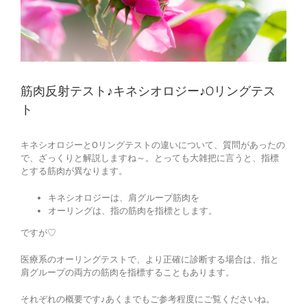
筋肉反射テスト♪キネシオロジー♪Oリングテス
ト
キネシオロジーとOリングテストの違いについて、質問があったの
で、ざっくりと解説しますね～。とっても大雑把に言うと、指標
とする筋肉が異なります。
キネシオロジーは、肩グループ筋肉を
オーリングは、指の筋肉を指標とします。
ですが♡
医療系のオーリングテストで、より正確に診断する場合は、指と
肩グループの両方の筋肉を指標することもあります。
それぞれの概要です♪あくまでもご参考程度にご覧くださいね。