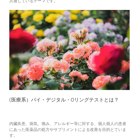
共通しているテーマです。
(医療系）バイ・デジタル・Oリングテストとは？
内臓疾患、病気、痛み、アレルギー等に対する、個人個人の患者
にあった医薬品の処方やサプリメントによる改善を目的とていま
す。