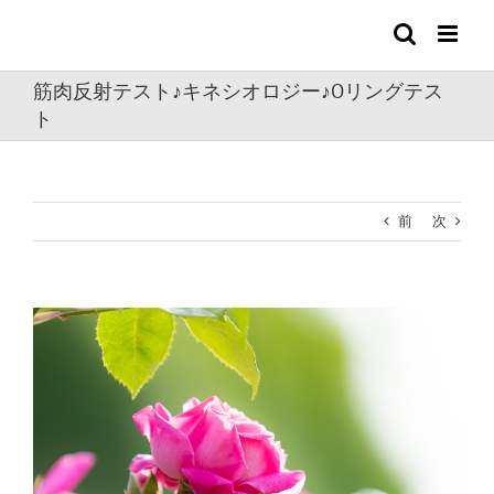
Skip
to
content
筋肉反射テスト♪キネシオロジー♪Oリングテス
ト
前
次
View
Larger
Image