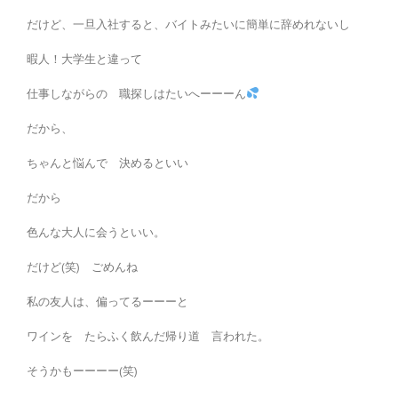
だけど、一旦入社すると、バイトみたいに簡単に辞めれないし
暇人！大学生と違って
仕事しながらの 職探しはたいへーーーん
だから、
ちゃんと悩んで 決めるといい
だから
色んな大人に会うといい。
だけど(笑) ごめんね
私の友人は、偏ってるーーーと
ワインを たらふく飲んだ帰り道 言われた。
そうかもーーーー(笑)