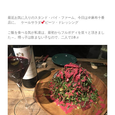
最近お気に入りのスタンド・バイ・ファーム、今日は＠麻布十番
店に。 ケールサラダ
ビーツ・ドレッシング
ご飯を食べる気が私達は、最初からフルボディを並々と頂きまし
た～。甥っ子は飲まない子なので、二人で2本♬