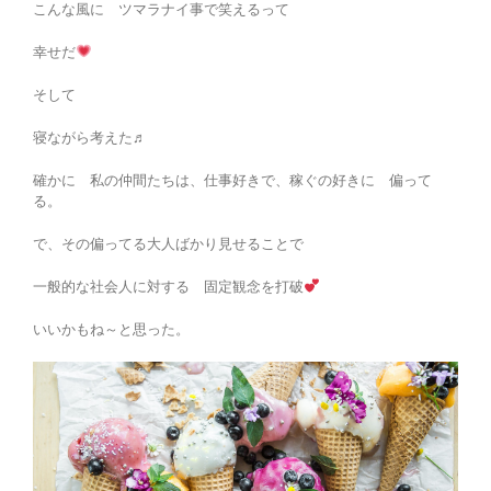
こんな風に ツマラナイ事で笑えるって
幸せだ
そして
寝ながら考えた♬
確かに 私の仲間たちは、仕事好きで、稼ぐの好きに 偏って
る。
で、その偏ってる大人ばかり見せることで
一般的な社会人に対する 固定観念を打破
いいかもね～と思った。