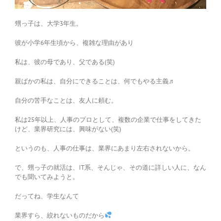
甥っ子は、大学3年生。
彼が小学6年生頃から、複雑な理由があり
私は、彼の母であり、父である(笑)
親ばかの私は、自分にできることは、何でもやる主義♬
自分の苦手なことは、友人に頼む。
私は25年以上、人事のプロとして、複数の企業で仕事をしてきた
けど、業界研究には、興味がない(笑)
というのも、人事の仕事は、業界にあまり左右されないから。
で、甥っ子の就活は、IT系、そんじゃ、その道に詳しい人に、なん
でも聞いてみようと。
だってね、学生なんて
業界すら、絞れないものだから