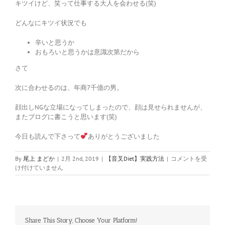
キツイけど、笑って仕事する大人を会わせる(笑)
どんなにキツイ状況でも
辛いと思うか
おもろいと思うかは意識次第だから
さて
次に合わせるのは、年商7千億の男。
顔出しNGな立場になってしまったので、顔は見せられませんが、
またブログに書こうと思います(笑)
今日も読んで下さって
ありがとうございました
甥
By
尾上 まどか
|
2月 2nd, 2019
|
【音叉Diet】実践方法
|
コメントを受
っ
け付けていません
子
を
友
人
に
Share This Story, Choose Your Platform!
助