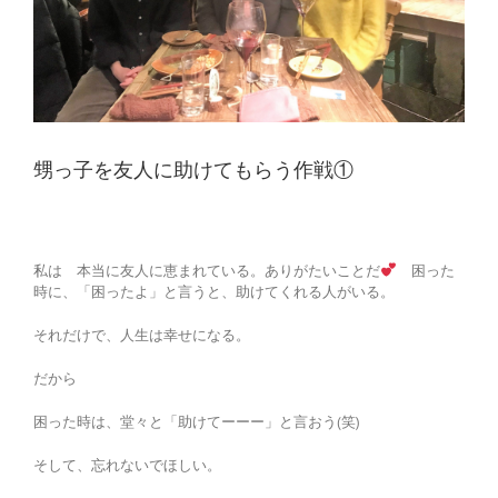
甥っ子を友人に助けてもらう作戦①
私は 本当に友人に恵まれている。ありがたいことだ
困った
時に、「困ったよ」と言うと、助けてくれる人がいる。
それだけで、人生は幸せになる。
だから
困った時は、堂々と「助けてーーー」と言おう(笑)
そして、忘れないでほしい。